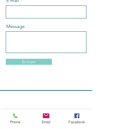
E-mail
Message
Envoyer
Phone
Email
Facebook