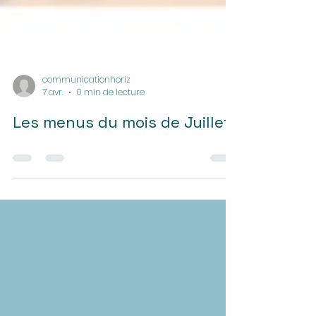
communicationhoriz
7 avr.
0 min de lecture
Les menus du mois de Juillet !