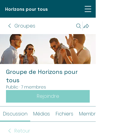
Horizons pour tous
Groupes
Groupe de Horizons pour
tous
Public
·
7 membres
Rejoindre
Discussion
Médias
Fichiers
Membres
Retour